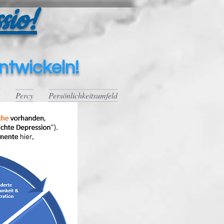
sio!
ntwickeln!
g
Percy
Persönlichkeitsumfeld