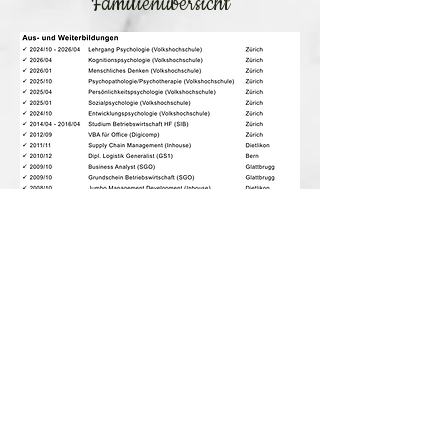
Familienübersicht
Business Analyst