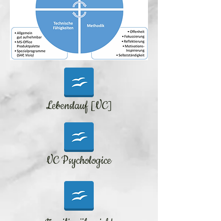
Lebenslauf [VC]
VC Psychologice