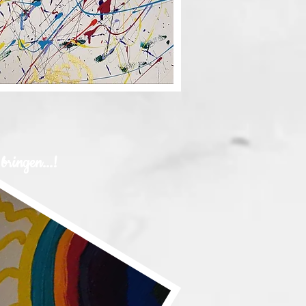
 bringen...!