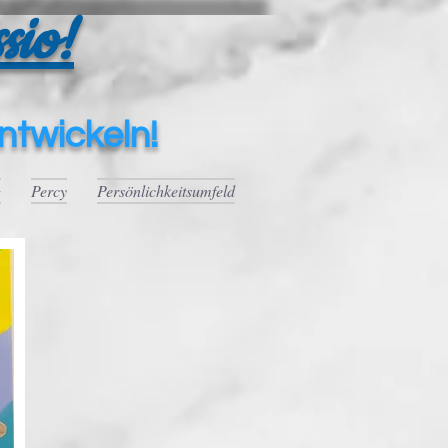
sio!
ntwickeln!
g
Percy
Persönlichkeitsumfeld