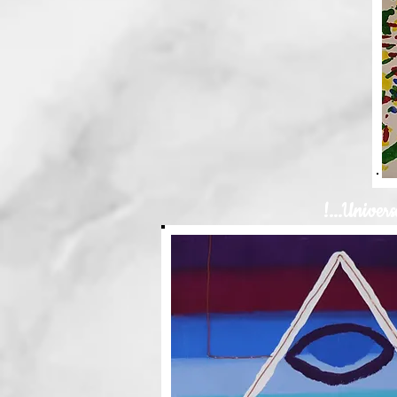
!...Univers